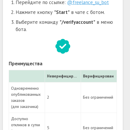
Перейдите по ссылке:
@freelance_su_bot
Нажмите кнопку
"Start"
в чате с ботом.
Выберите команду
"/verifyaccount"
в меню
бота.
Преимущества
Неверифицирован
Верифицирован
Одновременно
опубликованных
2
Без ограничений
заказов
(для заказчика)
Доступно
откликов в сутки
5
Без ограничений