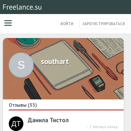
ВОЙТИ
ЗАРЕГИСТРИРОВАТЬСЯ
ЗАКАЗЫ
МАГАЗИН УСЛУГ
СПЕЦИАЛИСТЫ
southart
СТАРТАПЫ
ПОСТЫ
Отзывы (53)
Данила Тистол
~ 2 месяца назад