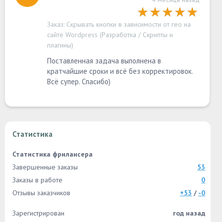
Заказ:
Скрывать кнопки в зависимости от гео на
сайте Wordpress (Разработка / Скрипты и
плагины)
Поставленная задача выполнена в
кратчайшие сроки и всё без корректировок.
Всё супер. Спасибо)
Статистика
Статистика фрилансера
Завершенные заказы
53
Заказы в работе
0
Отзывы заказчиков
+53
/
-0
Зарегистрирован
год назад