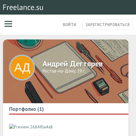
ВОЙТИ
ЗАРЕГИСТРИРОВАТЬСЯ
ЗАКАЗЫ
МАГАЗИН УСЛУГ
СПЕЦИАЛИСТЫ
Андрей Дегтярев
СТАРТАПЫ
Ростов-на-Дону, 19 г.
ПОСТЫ
Портфолио (1)