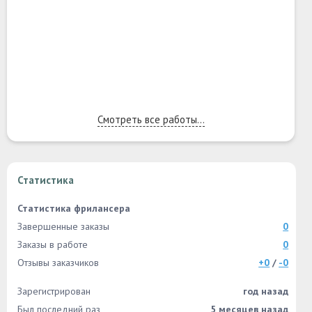
Смотреть все работы...
Статистика
Статистика фрилансера
Завершенные заказы
0
Заказы в работе
0
Отзывы заказчиков
+0
/
-0
Зарегистрирован
год назад
Был последний раз
5 месяцев назад