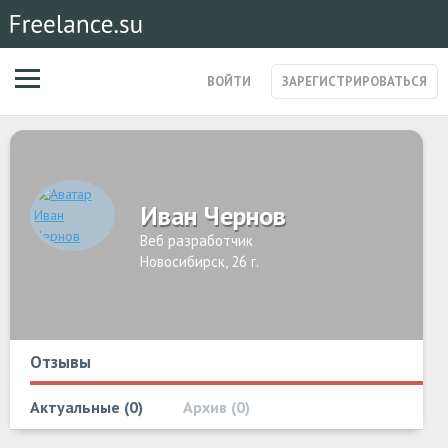
ВОЙТИ
ЗАРЕГИСТРИРОВАТЬСЯ
ЗАКАЗЫ
МАГАЗИН УСЛУГ
СПЕЦИАЛИСТЫ
Иван Чернов
СТАРТАПЫ
ПОСТЫ
Веб разработчик
Новосибирск, 26 г.
Отзывы
Актуальные
0
Архив
0