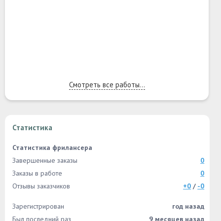
Смотреть все работы...
Статистика
Статистика фрилансера
Завершенные заказы
0
Заказы в работе
0
Отзывы заказчиков
+0
/
-0
Зарегистрирован
год назад
Был последний раз
9 месяцев назад