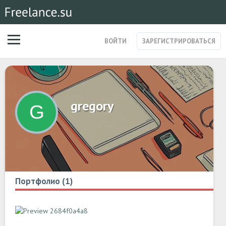
ВОЙТИ
ЗАРЕГИСТРИРОВАТЬСЯ
ЗАКАЗЫ
МАГАЗИН УСЛУГ
СПЕЦИАЛИСТЫ
gregory
СТАРТАПЫ
ПОСТЫ
Портфолио (1)