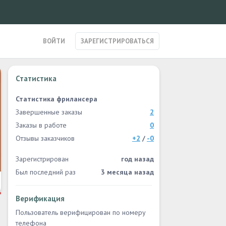
ВОЙТИ
ЗАРЕГИСТРИРОВАТЬСЯ
Статистика
Статистика фрилансера
Завершенные заказы
2
Заказы в работе
0
Отзывы заказчиков
+2
/
-0
Зарегистрирован
год назад
Был последний раз
3 месяца назад
Верификация
Пользователь верифицирован по номеру
телефона