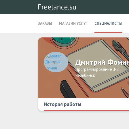
ЗАКАЗЫ
МАГАЗИН УСЛУГ
СПЕЦИАЛИСТЫ
Дмитрий Фоми
Программирование .NET
Челябинск
История работы