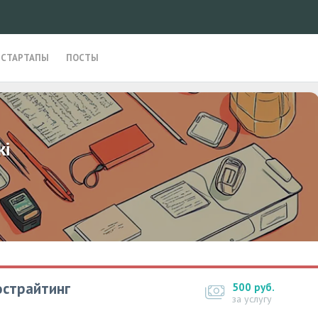
СТАРТАПЫ
ПОСТЫ
ki
Гострайтинг
500 руб.
за услугу