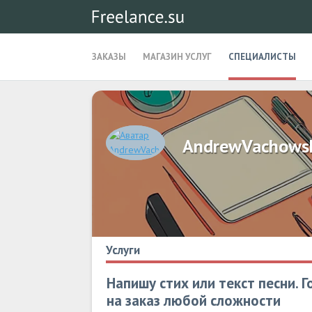
ЗАКАЗЫ
МАГАЗИН УСЛУГ
СПЕЦИАЛИСТЫ
AndrewVachows
Услуги
Напишу стих или текст песни. 
на заказ любой сложности