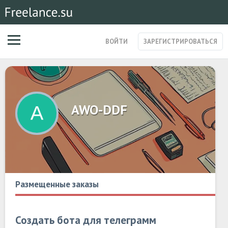
ВОЙТИ
ЗАРЕГИСТРИРОВАТЬСЯ
ЗАКАЗЫ
МАГАЗИН УСЛУГ
СПЕЦИАЛИСТЫ
AWO-DDF
СТАРТАПЫ
ПОСТЫ
Размещенные заказы
Создать бота для телеграмм