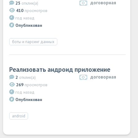
договорная
25
отклик(а)
410
просмотров
год назад
Опубликован
боты и парсинг данных
Реализовать андроид приложение
договорная
2
отклик(а)
269
просмотров
год назад
Опубликован
android