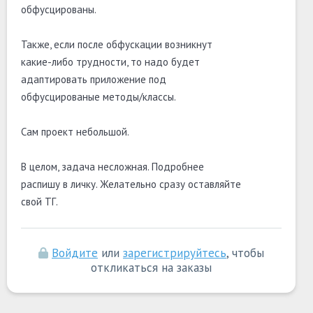
обфусцированы.
Также, если после обфускации возникнут
какие-либо трудности, то надо будет
адаптировать приложение под
обфусцированые методы/классы.
Сам проект небольшой.
В целом, задача несложная. Подробнее
распишу в личку. Желательно сразу оставляйте
свой ТГ.
Войдите
или
зарегистрируйтесь
, чтобы
откликаться на заказы