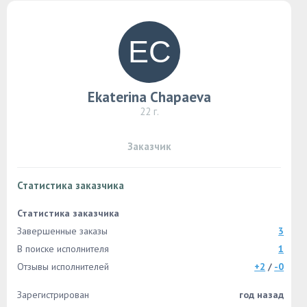
Ekaterina Chapaeva
22 г.
Заказчик
Статистика заказчика
Статистика заказчика
Завершенные заказы
3
В поиске исполнителя
1
Отзывы исполнителей
+2
/
-0
Зарегистрирован
год назад