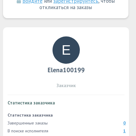
Войдите
или
зарегистрируйтесь
, чтобы
откликаться на заказы
Elena100199
Заказчик
Статистика заказчика
Статистика заказчика
Завершенные заказы
0
В поиске исполнителя
1