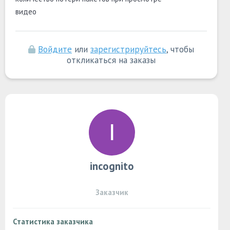
видео
Войдите
или
зарегистрируйтесь
, чтобы
откликаться на заказы
incognito
Заказчик
Статистика заказчика