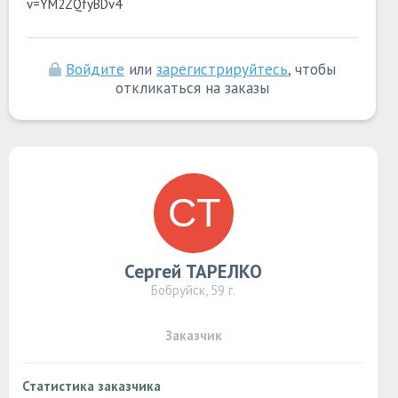
v=YM2ZQfyBDv4
Войдите
или
зарегистрируйтесь
, чтобы
откликаться на заказы
Сергей ТАРЕЛКО
Бобруйск, 59 г.
Заказчик
Статистика заказчика