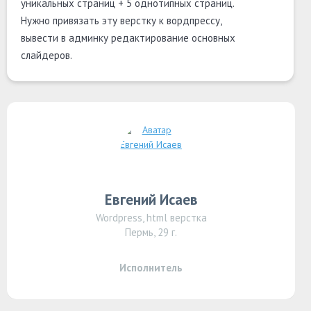
уникальных страниц + 5 однотипных страниц.
Нужно привязать эту верстку к вордпрессу,
вывести в админку редактирование основных
слайдеров.
Евгений Исаев
Wordpress, html верстка
Пермь, 29 г.
Исполнитель