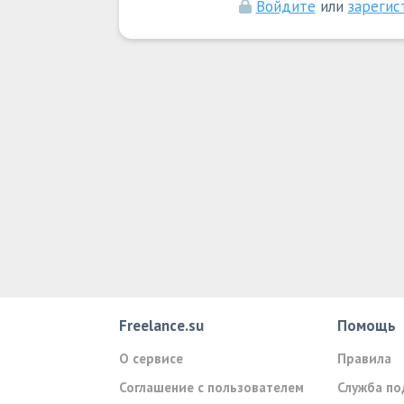
Войдите
или
зарегис
Freelance.su
Помощь
О сервисе
Правила
Соглашение с пользователем
Служба п