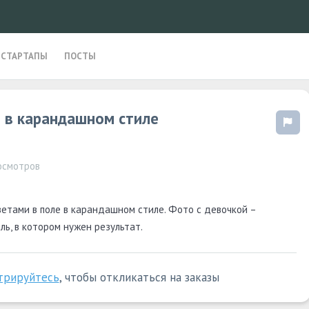
СТАРТАПЫ
ПОСТЫ
и в карандашном стиле
осмотров
ветами в поле в карандашном стиле. Фото с девочкой –
ль, в котором нужен результат.
трируйтесь
, чтобы откликаться на заказы