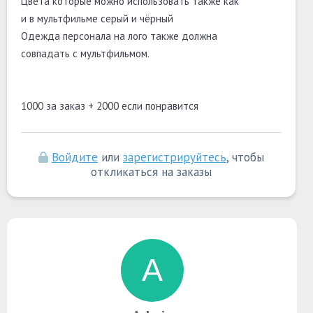
Цвета которые можно использовать также как
и в мультфильме серый и чёрный
Одежда персонала на лого также должна
совпадать с мультфильмом.
1000 за заказ + 2000 если понравится
Войдите
или
зарегистрируйтесь
, чтобы
откликаться на заказы