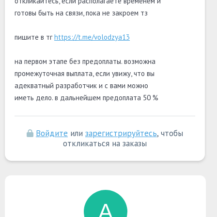
откликайтесь, если располагаете временем и
готовы быть на связи, пока не закроем тз
пишите в тг
https://t.me/volodzya13
на первом этапе без предоплаты. возможна
промежуточная выплата, если увижу, что вы
адекватный разработчик и с вами можно
иметь дело. в дальнейшем предоплата 50 %
Войдите
или
зарегистрируйтесь
, чтобы
откликаться на заказы