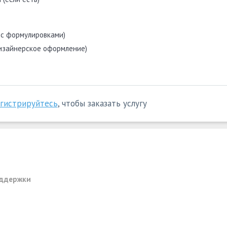
 с формулировками)
дизайнерское оформление)
егистрируйтесь
, чтобы заказать услугу
оддержки