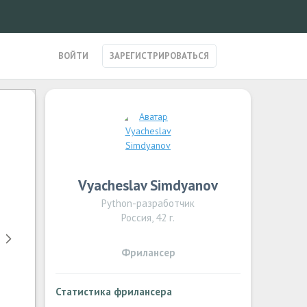
ВОЙТИ
ЗАРЕГИСТРИРОВАТЬСЯ
Vyacheslav Simdyanov
Python-разработчик
Россия, 42 г.
Фрилансер
Статистика фрилансера