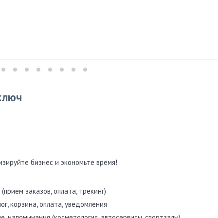
ключ
изируйте бизнес и экономьте время!
(прием заказов, оплата, трекинг)
г, корзина, оплата, уведомления
е, напоминания (косметология, автосервисы, спортзалы)