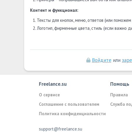
Контент и функционал:
Тексты для кнопок, меню, ответов (или поможем
Логотип, фирменные цвета, стиль (если важно 
Войдите
или
зар
Freelance.su
Помощь
О сервисе
Правила
Соглашение с пользователем
Служба п
Политика конфиденциальности
support@freelance.su