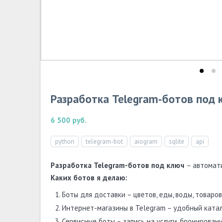
Разработка Telegram-ботов под 
6 500 руб.
python
telegram-bot
aiogram
sqlite
api
Разработка Telegram-ботов под ключ
– автомат
Каких ботов я делаю:
Боты для доставки – цветов, еды, воды, товаров 
Интернет-магазины в Telegram – удобный катало
Сервисные боты – запись на услуги, бронировани