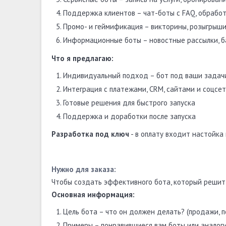
Поддержка клиентов – чат-боты с FAQ, обрабо
Промо- и геймификация – викторины, розыгрыши
Информационные боты – новостные рассылки, б
Что я предлагаю:
Индивидуальный подход – бот под ваши задачи
Интеграция с платежами, CRM, сайтами и соцсе
Готовые решения для быстрого запуска
Поддержка и доработки после запуска
Разработка под ключ
- в оплату входит настойка 
Нужно для заказа:
Чтобы создать эффективного бота, который решит
Основная информация:
Цель бота – что он должен делать? (продажи, п
Примеры – понравившиеся вам боты или аналоги 