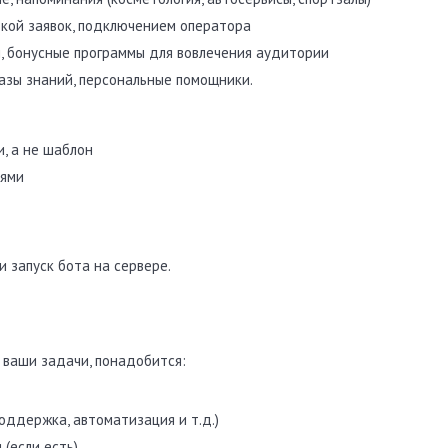
ткой заявок, подключением оператора
, бонусные программы для вовлечения аудитории
азы знаний, персональные помощники.
, а не шаблон
тями
и запуск бота на сервере.
 ваши задачи, понадобится:
оддержка, автоматизация и т.д.)
(если есть)