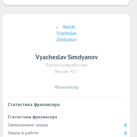
Vyacheslav Simdyanov
Python-разработчик
Россия, 42 г.
Фрилансер
Статистика фрилансера
Статистика фрилансера
Завершенные заказы
0
Заказы в работе
0