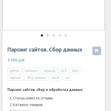
Парсинг сайтов. Сбор данных
4 500 руб.
python
selenium
requests
bs4
lxml
парсинг
сбор данных
excel
csv
Парсинг сайтов, сбор и обработка данных:
Статьи, новости, отзывы
Каталоги товаров