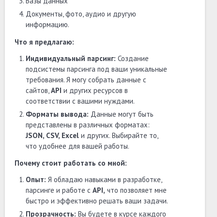
Базы данных
Документы, фото, аудио и другую
информацию.
Что я предлагаю:
Индивидуальный парсинг:
Создание
подсистемы парсинга под ваши уникальные
требования. Я могу собрать данные с
сайтов,
API
и других ресурсов в
соответствии с вашими нуждами.
Форматы вывода:
Данные могут быть
представлены в различных форматах:
JSON, CSV, Excel
и других. Выбирайте то,
что удобнее для вашей работы.
Почему стоит работать со мной:
Опыт:
Я обладаю навыками в разработке,
парсинге и работе с
API,
что позволяет мне
быстро и эффективно решать ваши задачи.
Прозрачность:
Вы будете в курсе каждого