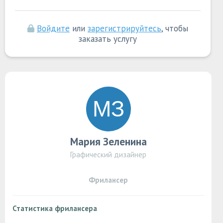
Войдите
или
зарегистрируйтесь
, чтобы
заказать услугу
Мария Зеленина
Графический дизайнер
Фрилансер
Статистика фрилансера