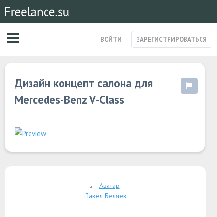
ВОЙТИ
ЗАРЕГИСТРИРОВАТЬСЯ
ЗАКАЗЫ
Дизайн концепт салона для
МАГАЗИН УСЛУГ
СПЕЦИАЛИСТЫ
Mercedes-Benz V-Class
СТАРТАПЫ
ПОСТЫ